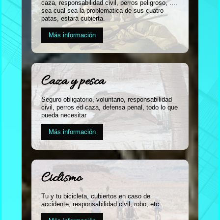
caza, responsabilidad civil, perros peligroso, ....
sea cual sea la problematica de sus cuatro
patas, estará cubierta.
Más información
Caza y pesca
Seguro obligatorio, voluntario, responsabilidad
civil, perros ed caza, defensa penal, todo lo que
pueda necesitar
Más información
Ciclismo
Tu y tu bicicleta, cubiertos en caso de
accidente, responsabilidad civil, robo, etc.